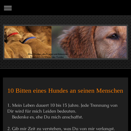
Alles Wissen, alle Fragen und Antworten
finden sich im Wesen des Hundes
10 Bitten eines Hundes an seinen Menschen
1. Mein Leben dauert 10 bis 15 Jahre. Jede Trennung von
Dir wird für mich Leiden bedeuten.
Bedenke es, ehe Du mich anschaffst.
2. Gib mir Zeit zu verstehen, was Du von mir verlangst.