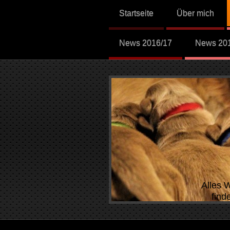
Startseite
Über mich
News 2016/17
News 20
Alles 
finde