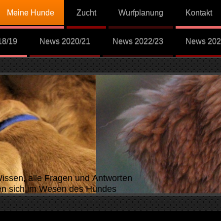
Meine Hunde
Zucht
Wurfplanung
Kontakt
18/19
News 2020/21
News 2022/23
News 202
Wissen, alle Fragen und Antworten
n sich im Wesen des Hundes