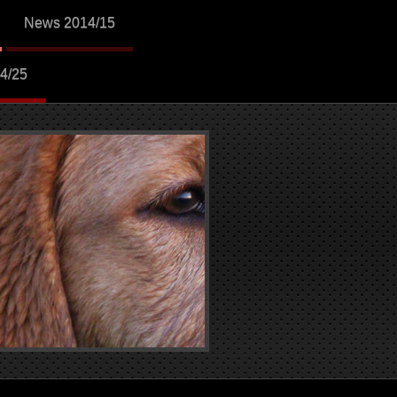
News 2014/15
4/25