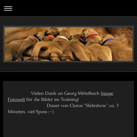
Alles Wissen, alle Fragen und Antworten
finden sich im Wesen des Hundes
Vielen Dank an Georg Mittelbach
Image
Fotowelt
für die Bilder im Training!
Dauer von Claras "Slideshow" ca. 3
Minuten, viel Spass :-)