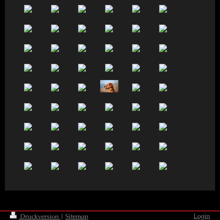
Login
Druckversion
|
Sitemap