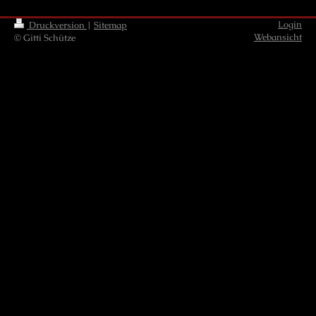
Login
Druckversion
|
Sitemap
Webansicht
© Gitti Schütze