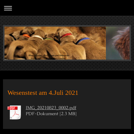
Alles Wissen, alle Fragen und Antworten
finden sich im Wesen des Hundes
Wesenstest am 4.Juli 2021
IMG_20210823_0002.pdf
PDF-Dokument [2.3 MB]