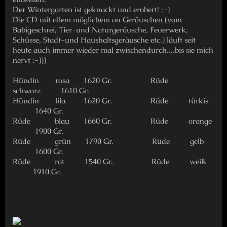
Der Wintergarten ist geknackt und erobert! ;-)
Die CD mit allem möglichem an Geräuschen (vom
Babigeschrei, Tier-und Naturgeräusche, Feuerwerk,
Schüsse, Stadt-und Haushaltsgeräusche etc.) läuft seit
heute auch immer wieder mal zwischendurch....bis sie mich
nervt :-)))
Hündin rosa 1620 Gr. Rüde
schwarz 1610 Gr.
Hündin lila 1620 Gr. Rüde türkis
1640 Gr.
Rüde blau 1660 Gr. Rüde orange
1900 Gr.
Rüde grün 1790 Gr. Rüde gelb
1600 Gr.
Rüde rot 1540 Gr. Rüde weiß
1910 Gr.