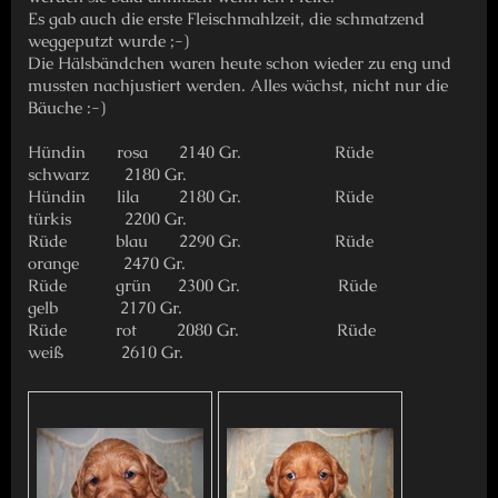
Es gab auch die erste Fleischmahlzeit, die schmatzend
weggeputzt wurde ;-)
Die Hälsbändchen waren heute schon wieder zu eng und
mussten nachjustiert werden. Alles wächst, nicht nur die
Bäuche :-)
Hündin rosa 2140 Gr. Rüde
schwarz 2180 Gr.
Hündin lila 2180 Gr. Rüde
türkis 2200 Gr.
Rüde blau 2290 Gr. Rüde
orange 2470 Gr.
Rüde grün 2300 Gr. Rüde
gelb 2170 Gr.
Rüde rot 2080 Gr. Rüde
weiß 2610 Gr.