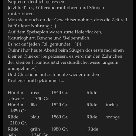
Näpfen ordentlich gefressen.
Jetzt heißt es, Fütterung rauffahren und Säugen
runterfahren.
Man sieht auch an der Gewichtszunahme, dass die Zeit reif
ist für feste Nahrung ;-)
Auf dem Speiseplan waren zarte Haferflocken,
Naturjoghurt, Banane und Welpenmilch.
Es hat auf jeden Fall gemundet :-))))
Quinni hat heute Abend beim Säugen das erste mal einen
kleinen Quieker los gelasseen, es wird mit den Zähnchen
der kleinen Piranhas jetzt verständlicherweise langsam
unangehm :-(
Und Christiane hat sich heute wieder um den
Krallenschnitt gekümmert...
Hündin rosa 1840 Gr. Rüde
schwarz 1790 Gr.
Hündin lila 1820 Gr. Rüde türkis
1850 Gr.
Rüde blau 1860 Gr. Rüde orange
2100 Gr.
Rüde grün 1980 Gr. Rüde
gelb 1740 Gr.