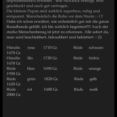
unproblematisch erwiesen . War ruckzuck erledigt, brav
geschluckt und auch gut vertragen.
Die kleinen Pupsis sind wirklich superbrav, ruhig und
entspannt. Warscheinlich die Ruhe vor dem Sturm :-) !!
Habe ich schon erwähnt, wie unheimlich gut mir die ganze
Rasselbande gefällt, ich bin wirklich begeistert!!!! Auch der
starke Menschenbezug ist jetzt zu erkennen. Alle sofort da,
man wird beschlabbert, beknabbert und beklettert :-)))
Hündin rosa 1710 Gr. Rüde schwarz
1670 Gr.
Hündin lila 1720 Gr. Rüde türkis
1670 Gr.
Rüde blau 1690 Gr. Rüde orange
1990 Gr.
Rüde grün 1820 Gr. Rüde gelb
1620 Gr.
Rüde rot 1600 Gr. Rüde weiß
2000 Gr.