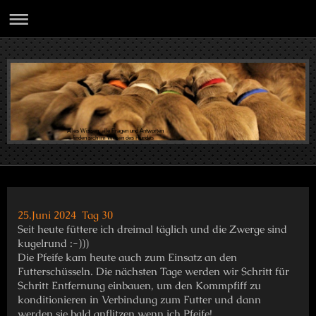
Alles Wissen, alle Fragen und Antworten
finden sich im Wesen des Hundes
25.Juni 2024 Tag 30
Seit heute füttere ich dreimal täglich und die Zwerge sind
kugelrund :-)))
Die Pfeife kam heute auch zum Einsatz an den
Futterschüsseln. Die nächsten Tage werden wir Schritt für
Schritt Entfernung einbauen, um den Kommpfiff zu
konditionieren in Verbindung zum Futter und dann
werden sie bald anflitzen wenn ich Pfeife!