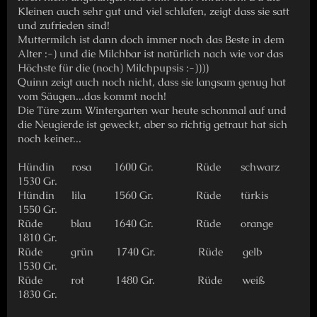
Kleinen auch sehr gut und viel schlafen, zeigt dass sie satt
und zufrieden sind!
Muttermilch ist dann doch immer noch das Beste in dem
Alter :-) und die Milchbar ist natürlich nach wie vor das
Höchste für die (noch) Milchpupsis :-))))
Quinn zeigt auch noch nicht, dass sie langsam genug hat
vom Säugen...das kommt noch!
Die Türe zum Wintergarten war heute schonmal auf und
die Neugierde ist geweckt, aber so richtig getraut hat sich
noch keiner...
Hündin rosa 1600 Gr. Rüde schwarz
1530 Gr.
Hündin lila 1560 Gr. Rüde türkis
1550 Gr.
Rüde blau 1640 Gr. Rüde orange
1810 Gr.
Rüde grün 1740 Gr. Rüde gelb
1530 Gr.
Rüde rot 1480 Gr. Rüde weiß
1830 Gr.